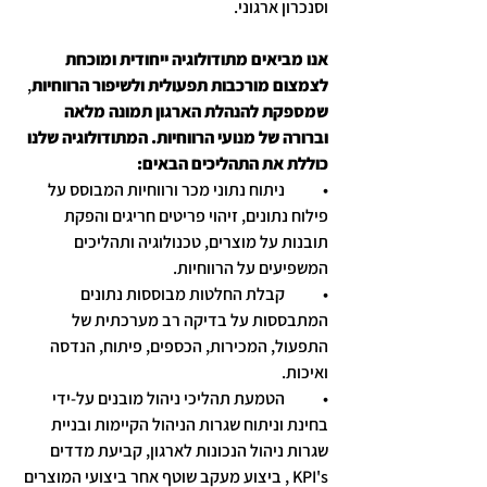
וסנכרון ארגוני.
אנו מביאים מתודולוגיה ייחודית ומוכחת 
לצמצום מורכבות תפעולית ולשיפור הרווחיות
, 
שמספקת להנהלת הארגון תמונה מלאה 
וברורה של מנועי הרווחיות. המתודולוגיה שלנו 
כוללת את התהליכים הבאים:
•	ניתוח נתוני מכר ורווחיות המבוסס על 
פילוח נתונים, זיהוי פריטים חריגים והפקת 
תובנות על מוצרים, טכנולוגיה ותהליכים 
המשפיעים על הרווחיות.
•	קבלת החלטות מבוססות נתונים 
המתבססות על בדיקה רב מערכתית של 
התפעול, המכירות, הכספים, פיתוח, הנדסה 
ואיכות. 
•	הטמעת תהליכי ניהול מובנים על-ידי 
בחינת וניתוח שגרות הניהול הקיימות ובניית 
שגרות ניהול הנכונות לארגון, קביעת מדדים 
KPI's , ביצוע מעקב שוטף אחר ביצועי המוצרים 