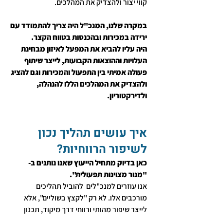
קווי יצור ולהצדיק את המהלכים.
במקרה שלנו, המנכ"ל היה צריך להתמודד עם 
ירידה במכירות ובהכנסות בטווח הקצר.
היה עליו להביא את המפעל לאיזון מבחינת 
העלויות וההוצאות הקבועות, לייצר שיתוף 
פעולה אמיתי בין התפעול והמכירות וגם להציג 
ולהצדיק את המהלכים הללו להנהלה, 
ולדירקטוריון.
איך עושים תהליך נכון 
לשיפור הרווחיות?
כאן בדיוק מתחיל הייעוץ שאנו נותנים ב-
"מנור מצוינות תפעולית".
אנו עוזרים למנכ"לים  להוביל תהליכים 
מורכבים אלו. לא רק "לקצץ בשוליים", אלא 
לייצר שיפור מהותי ורווחי דרך מיקוד, תכנון 