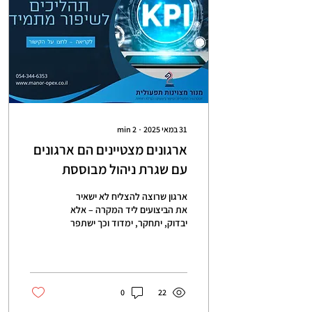
31 במאי 2025
∙
2
min
ארגונים מצטיינים הם ארגונים
עם שגרת ניהול מבוססת
מדדים ובקרה
ארגון שרוצה להצליח לא ישאיר
את הביצועים ליד המקרה – אלא
יבדוק, יתחקר, ימדוד וכך ישתפר
כל הזמן.
0
22