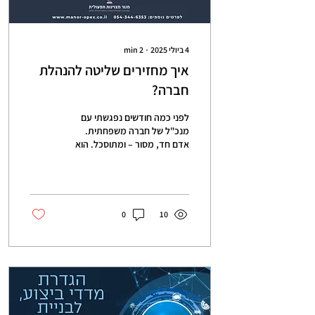
4 ביולי 2025
∙
2
min
איך מחזירים שליטה להנהלת
חברה?
לפני כמה חודשים נפגשתי עם
מנכ"ל של חברה משפחתית.
אדם חד, מסור – ומתוסכל. הוא
שיתף אותי בכנות: "אני כל היום
בכיבוי שריפות. רודף אחרי...
0
10