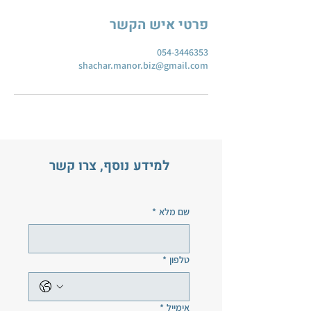
פרטי איש הקשר
054-3446353
shachar.manor.biz@gmail.com
למידע נוסף, צרו קשר
שם מלא
*
טלפון
*
אימייל
*