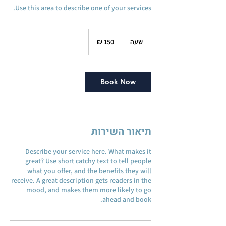
Use this area to describe one of your services.
150
שקלים
שעה
ש
חדשים
ע
Book Now
תיאור השירות
Describe your service here. What makes it
great? Use short catchy text to tell people
what you offer, and the benefits they will
receive. A great description gets readers in the
mood, and makes them more likely to go
ahead and book.