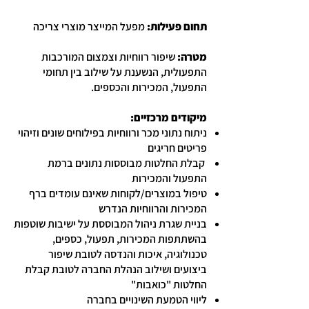
תחום פעילות:
מפעל המייצר מוצרי צריכה
מטרה:
שיפור רווחיות וצמצום המורכבות
התפעולית, הנשענת על שילוב בין תחומי
התפעול, המכירות והכספים.
מיקודים מרכזיים:
ניתוח נתוני מכר ורווחיות בפילוחים שונים וזיהוי
פריטים חריגים
קבלת החלטות מבוססות נתונים ברמת
התפעול והמכירות
טיפול במוצרים/לקוחות שאינם עומדים ברף
המכירות והרווחיות הנדרש
בניית שגרת ניהול המבוססת על ישיבות שוטפות
בהשתתפות המכירות, תפעול, כספים,
טכנולוגיה, איכות והנדסה לטובת שיפור
ביצועים ושילוב הנהלת החברה לטובת קבלת
החלטות "כואבות"
ליווי הטמעת השינויים בחברה