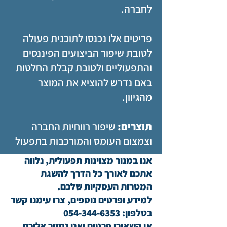
לחברה.
פריטים אלו נכנסו לתוכנית פעולה
לטובת שיפור הביצועים הפיננסים
והתפעוליים ולטובת קבלת החלטות
באם נדרש להוציא את המוצר
מהגיוון.
תוצרים:
שיפור רווחיות החברה
וצמצום העומס והמורכבות בתפעול
אנו במנור מצוינות תפעולית, נלווה
אתכם לאורך כל הדרך להשגת
המטרות העסקיות שלכם.
למידע ופרטים נוספים, צרו עימנו קשר
בטלפון:
054-344-6353
או השאירו פרטים ואנו נחזור אליכם.