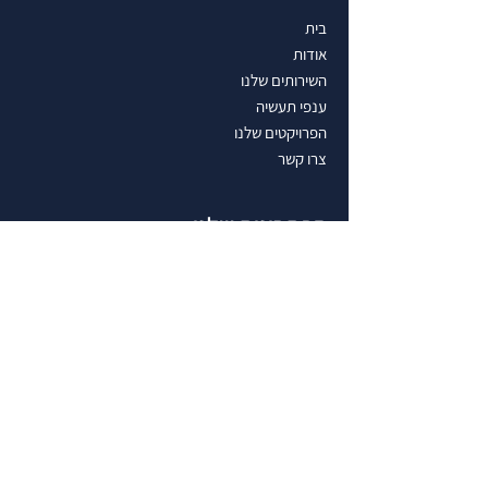
בית
אודות
השירותים שלנו
ענפי תעשיה
הפרויקטים שלנו
צרו קשר
הפתרונות שלנו:
מצוינות תפעולית
שרשאות אספקה
אסטרטגיה תפעולית
שיפור מתמשך בתפעול
שיפור תהליכים בתעשייה בעזרת AI
אבחון תפעולי מהיר - בניית מפת דרכים
מדידה ובקרה
ניהול שרשראות אספקה
שילוב טכנולוגיות מתקדמות