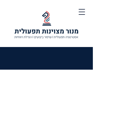
שיפור רווחיות
וצמצום מורכבות
תפעולית
מפעל למוצרי צריכה