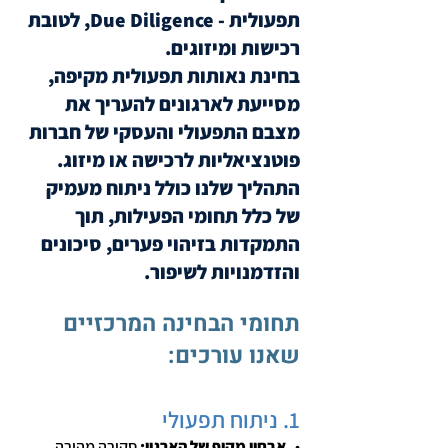
תפעולית - Due Diligence, לטובת
רכישות ומיזוגים.
בחינת נאותות תפעולית מקיפה,
מסייעת לארגונים להעריך את
מצבם התפעולי והעסקי של חברות
פוטנציאליות לרכישה או מיזוג.
התהליך שלנו כולל ניתוח מעמיק
של כלל תחומי הפעילות, תוך
התמקדות בזיהוי פערים, סיכונים
והזדמנויות לשיפור.
תחומי הבחינה המרכזיים
שאנו עורכים:
1. ניתוח תפעולי
•
אבחון מקיף של הארגון:
סקירה מהירה