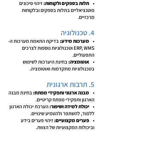
•
תלות בספקים ולקוחות:
זיהוי סיכונים
פוטנציאליים בתלות בספקים ובלקוחות
מרכזיים.
4. טכנולוגיה
•
מערכות מידע:
בדיקת התאמת מערכות ה-
ERP, WMS וטכנולוגיות נוספות לצרכים
התפעוליים.
•
אוטומציה:
בחינת היערכות לשימוש
בטכנולוגיות מתקדמות ואוטומציה.
5. תרבות ארגונית
•
מבנה ארגוני ותפקידי מפתח:
בחינת מבנה
הארגון ותפקידי מפתח קריטיים.
•
יכולת למידה ושיפור:
הערכת יכולת הארגון
ללמוד, להשתפר ולהטמיע שינויים.
•
פערים מקצועיים:
זיהוי פערים בידע
וביכולות המקצועיות של הצוות.