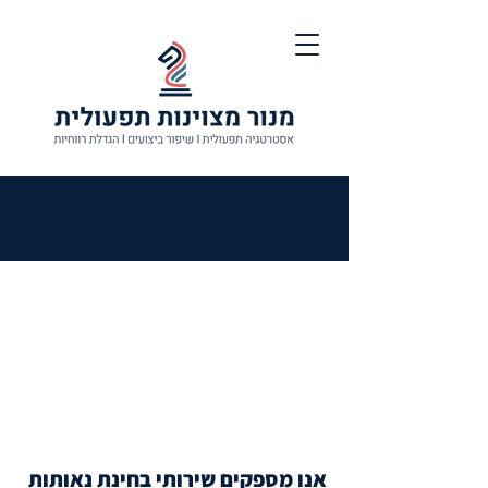
בחינת נאותות
תפעולית
דיו דיליג'נס
אנו מספקים שירותי בחינת נאותות