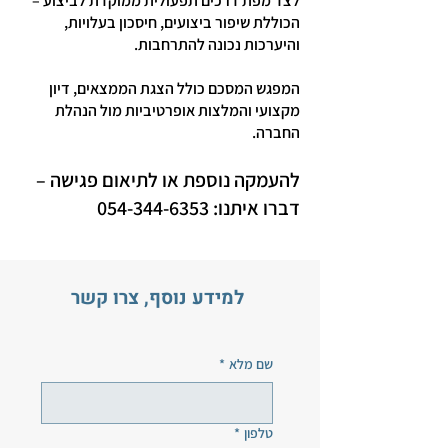
לצד מפת דרכים תפעולית ממוקדת לביצוע –
הכוללת שיפור ביצועים, חיסכון בעלויות,
והיערכות נכונה להתרחבות.
המפגש המסכם כולל הצגת הממצאים, דיון
מקצועי והמלצות אופרטיביות מול הנהלת
החברה.
להעמקה נוספת או לתיאום פגישה –
דברו איתנו:
054-344-6353
למידע נוסף, צרו קשר
שם מלא
*
טלפון
*