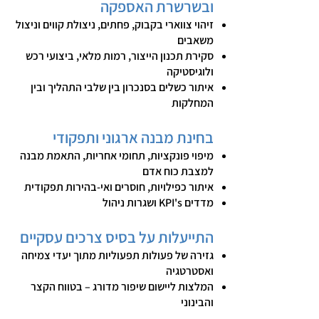
ובשרשרת האספקה
זיהוי צווארי בקבוק, פחתים, ניצולת קווים וניצול
משאבים
סקירת תכנון הייצור, רמות מלאי, ביצועי רכש
ולוגיסטיקה
איתור כשלים בסנכרון בין שלבי התהליך ובין
המחלקות
בחינת מבנה ארגוני ותפקודי
מיפוי פונקציות, תחומי אחריות, התאמת מבנה
למצבת כוח אדם
איתור כפילויות, חוסרים ואי-בהירות תפקודית
מדדים KPI's ושגרות ניהול
התייעלות על בסיס צרכים עסקיים
גזירה של פעולות תפעוליות מתוך יעדי צמיחה
ואסטרטגיה
המלצות ליישום שיפור מדורג – בטווח הקצר
והבינוני